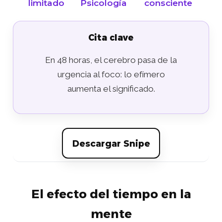
limitado
Psicología
consciente
Cita clave
En 48 horas, el cerebro pasa de la
urgencia al foco: lo efímero
aumenta el significado.
Descargar Snipe
El efecto del tiempo en la
mente