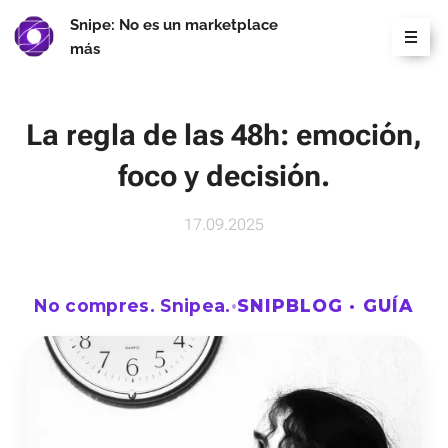
Snipe: No es un marketplace
más
La regla de las 48h: emoción,
foco y decisión.
17.09.2025
No compres. Snipea.
•
SNIPBLOG · GUÍA
La regla de las 48h: em