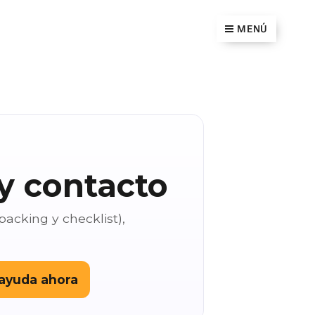
MENÚ
y contacto
packing y checklist),
ayuda ahora