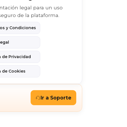
tación legal para un uso
seguro de la plataforma.
os y Condiciones
Legal
a de Privacidad
a de Cookies
Ir a Soporte