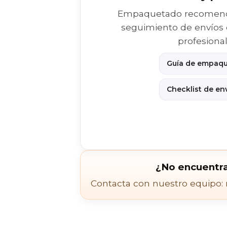
Empaquetado recomenda
seguimiento de envíos
profesional
Guía de empaq
Checklist de en
¿No encuentra
Contacta con nuestro equipo: