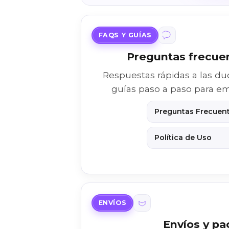
FAQS Y GUÍAS
Preguntas frecuen
Respuestas rápidas a las 
guías paso a paso para emp
Preguntas Frecuent
Política de Uso
ENVÍOS
Envíos y pa