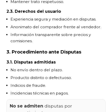
Mantener trato respetuoso.
2.3. Derechos del usuario
Experiencia segura y mediación en disputas.
Anonimato del comprador frente al vendedor.
Información transparente sobre precios y
comisiones.
3. Procedimiento ante Disputas
3.1. Disputas admitidas
No envío dentro del plazo.
Producto distinto o defectuoso.
Indicios de fraude.
Incidencias técnicas en pagos.
No se admiten
disputas por